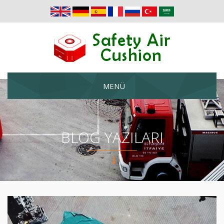
MENÜ
BLOG YAZILARI