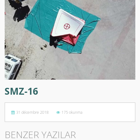
SMZ-16
31 décembre 2018
175 okunma
BENZER YAZILAR