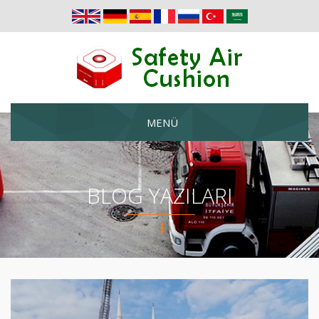
MENÜ
BLOG YAZILARI