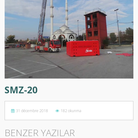
SMZ-20
31 décembre 2018
182 okunma
BENZER YAZILAR