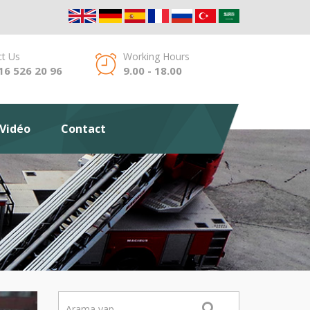
t Us
Working Hours
16 526 20 96
9.00 - 18.00
 Vidéo
Contact