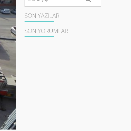
SON YAZILAR
SON YORUMLAR